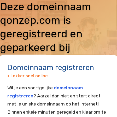
Deze domeinnaam
qonzep.com is
geregistreerd en
geparkeerd bij
Vimexx
Domeinnaam registreren
> Lekker snel online
Wil je een soortgelijke
domeinnaam
registreren
? Aarzel dan niet en start direct
met je unieke domeinnaam op het internet!
Binnen enkele minuten geregeld en klaar om te